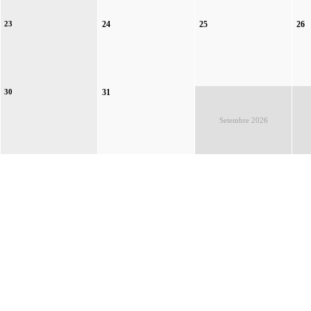
23
24
25
26
30
31
Setembre 2026